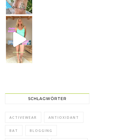
CREAMY FABRICS
Shapewear für die perfekte Figur
SCHLAGWÖRTER
ACTIVEWEAR
ANTIOXIDANT
BAT
BLOGGING