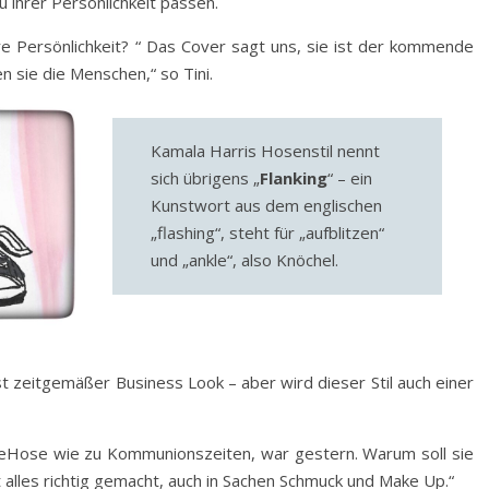
u ihrer Persönlichkeit passen.
e Persönlichkeit? “ Das Cover sagt uns, sie ist der kommende
en sie die Menschen,“ so Tini.
Kamala Harris Hosenstil nennt
sich übrigens „
Flanking
“ – ein
Kunstwort aus dem englischen
„flashing“, steht für „aufblitzen“
und „ankle“, also Knöchel.
st zeitgemäßer Business Look – aber wird dieser Stil auch einer
zeHose wie zu Kommunionszeiten, war gestern. Warum soll sie
 alles richtig gemacht, auch in Sachen Schmuck und Make Up.“