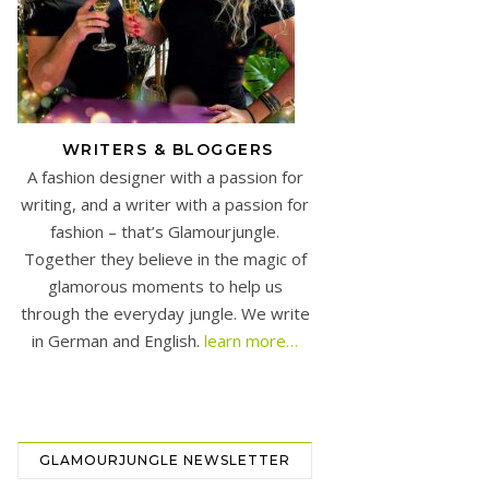
WRITERS & BLOGGERS
A fashion designer with a passion for
writing, and a writer with a passion for
fashion – that’s Glamourjungle.
Together they believe in the magic of
glamorous moments to help us
through the everyday jungle. We write
in German and English.
learn more…
GLAMOURJUNGLE NEWSLETTER