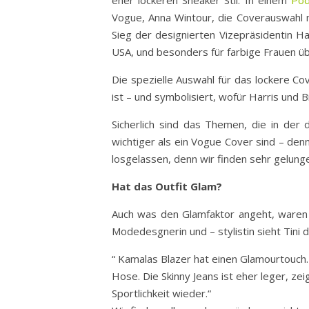
Vogue, Anna Wintour, die Coverauswahl mi
Sieg der designierten Vizepräsidentin Ha
USA, und besonders für farbige Frauen übe
Die spezielle Auswahl für das lockere C
ist – und symbolisiert, wofür Harris und 
Sicherlich sind das Themen, die in der 
wichtiger als ein Vogue Cover sind – den
losgelassen, denn wir finden sehr gelung
Hat das Outfit Glam?
Auch was den Glamfaktor angeht, waren 
Modedesgnerin und – stylistin sieht Tini d
“ Kamalas Blazer hat einen Glamourtouch.
Hose. Die Skinny Jeans ist eher leger, zei
Sportlichkeit wieder.“