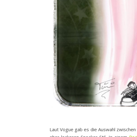
Laut Vogue gab es die Auswahl zwischen H
eher lockeren Sneaker Stil. In einem
Pod