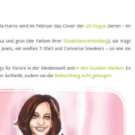
la Harris wird im Februar das Cover der
US-Vogue
zieren – im
osa und grün (die Farben ihrer
Studentenverbindung
), sie trägt
 Jeans, ein weißes T-Shirt und Converse Sneakers – so wie sie
gs für Furore in der Medienwelt und
in den Sozialen Medien
. Es
er Ästhetik, zudem sei die
Beleuchtung nicht gelungen
.