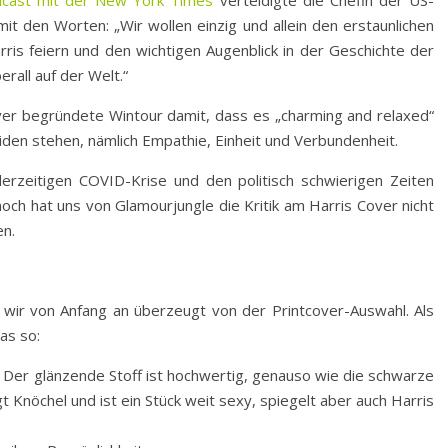
t den Worten: „Wir wollen einzig und allein den erstaunlichen
rris feiern und den wichtigen Augenblick in der Geschichte der
rall auf der Welt.“
over begründete Wintour damit, dass es „charming and relaxed“
Biden stehen, nämlich Empathie, Einheit und Verbundenheit.
derzeitigen COVID-Krise und den politisch schwierigen Zeiten
noch hat uns von Glamourjungle die Kritik am Harris Cover nicht
en.
wir von Anfang an überzeugt von der Printcover-Auswahl. Als
as so:
 Der glänzende Stoff ist hochwertig, genauso wie die schwarze
gt Knöchel und ist ein Stück weit sexy, spiegelt aber auch Harris