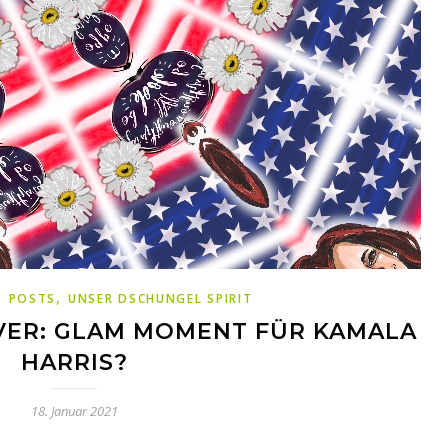
,
,
POSTS
UNSER DSCHUNGEL SPIRIT
VER: GLAM MOMENT FÜR KAMALA
HARRIS?
18. Januar 2021