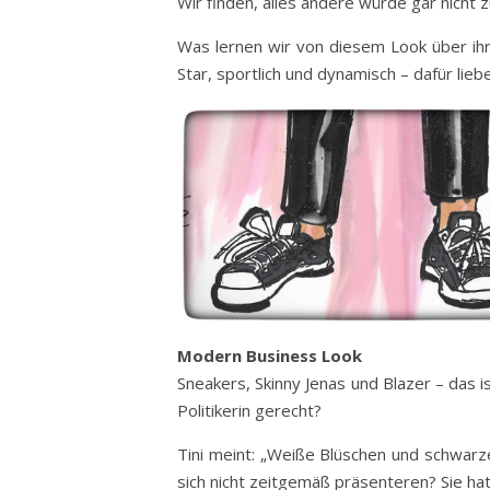
Wir finden, alles andere würde gar nicht z
Was lernen wir von diesem Look über ihr
Star, sportlich und dynamisch – dafür lieb
Modern Business Look
Sneakers, Skinny Jenas und Blazer – das i
Politikerin gerecht?
Tini meint: „Weiße Blüschen und schwar
sich nicht zeitgemäß präsenteren? Sie hat