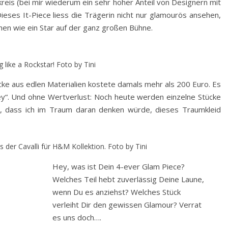
reis (bei mir wiederum ein sehr hoher Anteil von Designern mit
ieses It-Piece liess die Trägerin nicht nur glamourös ansehen,
schen wie ein Star auf der ganz großen Bühne.
g like a Rockstar! Foto by Tini
ke aus edlen Materialien kostete damals mehr als 200 Euro. Es
ey“. Und ohne Wertverlust: Noch heute werden einzelne Stücke
cht, dass ich im Traum daran denken würde, dieses Traumkleid
 der Cavalli für H&M Kollektion. Foto by Tini
Hey, was ist Dein 4-ever Glam Piece?
Welches Teil hebt zuverlässig Deine Laune,
wenn Du es anziehst? Welches Stück
verleiht Dir den gewissen Glamour? Verrat
es uns doch….