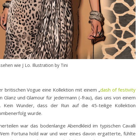
ehen wie J Lo. Illustration by Tini
er britischen Vogue eine Kollektion mit einem „
dash of festivity
on Glanz und Glamour für jedermann (-frau), das uns von einem
. Kein Wunder, dass der Run auf die 45-teilige Kollektion
Bombenerfolg wurde.
nerteilen war das bodenlange Abendkleid im typischen Cavalli
 Wem Fortuna hold war und wer eines davon ergatterte, fühlte