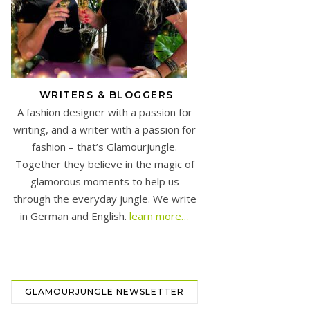
WRITERS & BLOGGERS
A fashion designer with a passion for
writing, and a writer with a passion for
fashion – that’s Glamourjungle.
Together they believe in the magic of
glamorous moments to help us
through the everyday jungle. We write
in German and English.
learn more…
GLAMOURJUNGLE NEWSLETTER