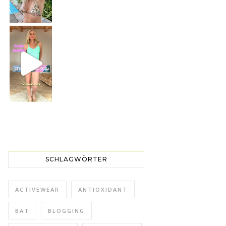
CREAMY FABRICS
Shapewear für die perfekte Figur
SCHLAGWÖRTER
ACTIVEWEAR
ANTIOXIDANT
BAT
BLOGGING