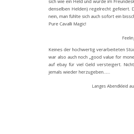
sich wie ein Held und wurde im Freundesk
denselben Helden) regelrecht gefeiert. D
nein, man fühlte sich auch sofort ein bis
Pure Cavalli Magic!
Feelin
Keines der hochwertig verarbeiteten Stüc
war also auch noch „good value for mon
auf ebay für viel Geld versteigert. Ni
jemals wieder herzugeben……
Langes Abendkleid aus