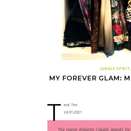
JUNGLE SPIRIT
MY FOREVER GLAM: M
T
ext: Tini
24.01.2021
The name Roberto Cavalli stands for 